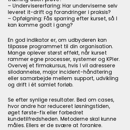
– Undervisererfaring: Har underviserne selv
leveret it-drift og forandringer i praksis?
– Opfølgning: Fås sparring efter kurset, så I
kan komme godt i gang?
En god indikator er, om udbyderen kan
tilpasse programmet til din organisation.
Mange oplever størst effekt, når kurset
rammer egne processer, systemer og KPIer.
Overvej et firmakursus, hvis I vil adressere
silodannelse, major incident-håndtering
eller samarbejde mellem support, udvikling
og drift i ét samlet forløb.
Se efter synlige resultater. Bed om cases,
hvor andre har reduceret løsningstiden,
øget første-fix eller forbedret
kundetilfredsheden. Metoderne skal kunne
måles. Ellers er de svære at forankre.