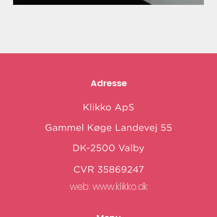
Adresse
web:
www.klikko.dk