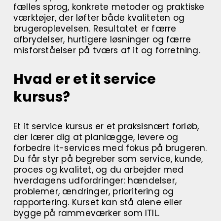
fælles sprog, konkrete metoder og praktiske
værktøjer, der løfter både kvaliteten og
brugeroplevelsen. Resultatet er færre
afbrydelser, hurtigere løsninger og færre
misforståelser på tværs af it og forretning.
Hvad er et it service
kursus?
Et it service kursus er et praksisnært forløb,
der lærer dig at planlægge, levere og
forbedre it-services med fokus på brugeren.
Du får styr på begreber som service, kunde,
proces og kvalitet, og du arbejder med
hverdagens udfordringer: hændelser,
problemer, ændringer, prioritering og
rapportering. Kurset kan stå alene eller
bygge på rammeværker som ITIL.