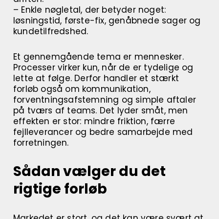
– Enkle nøgletal, der betyder noget:
løsningstid, første-fix, genåbnede sager og
kundetilfredshed.
Et gennemgående tema er mennesker.
Processer virker kun, når de er tydelige og
lette at følge. Derfor handler et stærkt
forløb også om kommunikation,
forventningsafstemning og simple aftaler
på tværs af teams. Det lyder småt, men
effekten er stor: mindre friktion, færre
fejlleverancer og bedre samarbejde med
forretningen.
Sådan vælger du det
rigtige forløb
Markedet er stort, og det kan være svært at