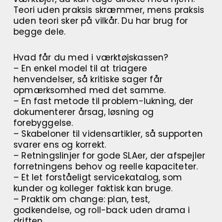
Teori uden praksis skræmmer, mens praksis
uden teori sker på vilkår. Du har brug for
begge dele.
Hvad får du med i værktøjskassen?
– En enkel model til at triagere
henvendelser, så kritiske sager får
opmærksomhed med det samme.
– En fast metode til problem-lukning, der
dokumenterer årsag, løsning og
forebyggelse.
– Skabeloner til vidensartikler, så supporten
svarer ens og korrekt.
– Retningslinjer for gode SLAer, der afspejler
forretningens behov og reelle kapaciteter.
– Et let forståeligt servicekatalog, som
kunder og kolleger faktisk kan bruge.
– Praktik om change: plan, test,
godkendelse, og roll-back uden drama i
driften.