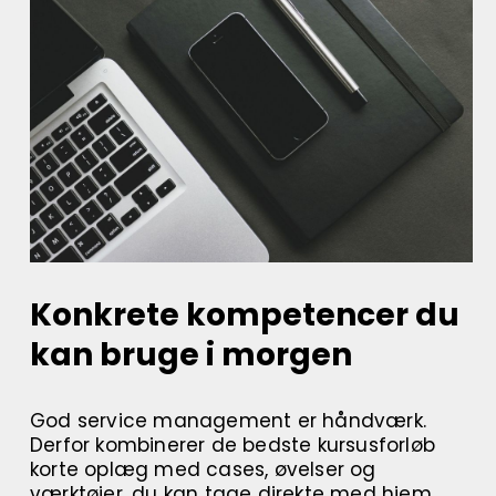
Konkrete kompetencer du
kan bruge i morgen
God service management er håndværk.
Derfor kombinerer de bedste kursusforløb
korte oplæg med cases, øvelser og
værktøjer, du kan tage direkte med hjem.