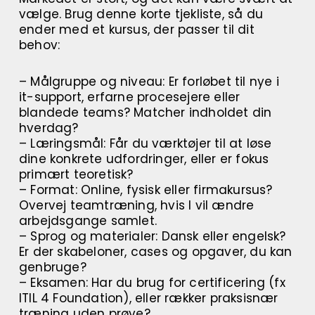
vælge. Brug denne korte tjekliste, så du
ender med et kursus, der passer til dit
behov:
– Målgruppe og niveau: Er forløbet til nye i
it-support, erfarne procesejere eller
blandede teams? Matcher indholdet din
hverdag?
– Læringsmål: Får du værktøjer til at løse
dine konkrete udfordringer, eller er fokus
primært teoretisk?
– Format: Online, fysisk eller firmakursus?
Overvej teamtræning, hvis I vil ændre
arbejdsgange samlet.
– Sprog og materialer: Dansk eller engelsk?
Er der skabeloner, cases og opgaver, du kan
genbruge?
– Eksamen: Har du brug for certificering (fx
ITIL 4 Foundation), eller rækker praksisnær
træning uden prøve?