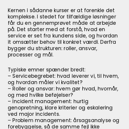
Kernen i sådanne kurser er at forenkle det
komplekse. I stedet for tilfældige løsninger
får du en gennemprøvet måde at arbejde
på. Det starter med at forstå, hvad en
service er set fra kundens side, og hvordan
it omsætter behov til konkret værdi. Derfra
bygger du strukturen: roller, ansvar,
processer og mål.
Typiske emner spænder bredt:
– Servicebegrebet: hvad leverer vi, til hvem,
og hvordan måler vi kvalitet?
– Roller og ansvar: hvem gør hvad, hvornår,
og med hvilke beføjelser?
– Incident management: hurtig
genopretning, klare kriterier og eskalering
ved major incidents.
– Problem management: årsagsanalyse og
forebyggelse, så de samme fejl ikke