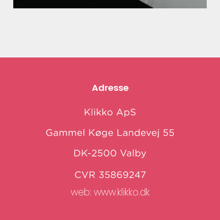
Adresse
web:
www.klikko.dk