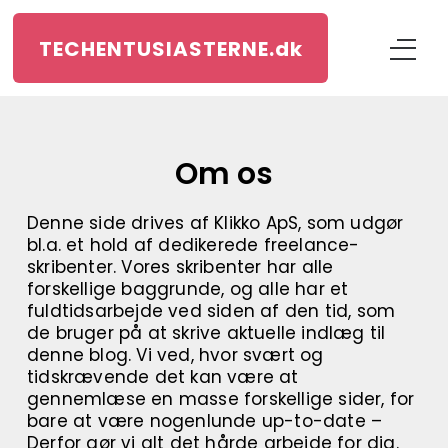
TECHENTUSIASTERNE.
dk
Om os
Denne side drives af Klikko ApS, som udgør
bl.a. et hold af dedikerede freelance-
skribenter. Vores skribenter har alle
forskellige baggrunde, og alle har et
fuldtidsarbejde ved siden af den tid, som
de bruger på at skrive aktuelle indlæg til
denne blog. Vi ved, hvor svært og
tidskrævende det kan være at
gennemlæse en masse forskellige sider, for
bare at være nogenlunde up-to-date –
Derfor gør vi alt det hårde arbejde for dig.